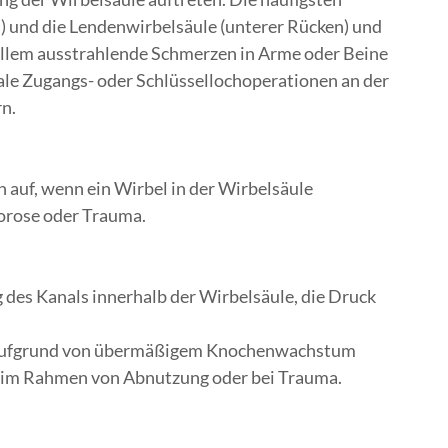
) und die Lendenwirbelsäule (unterer Rücken) und
llem ausstrahlende Schmerzen in Arme oder Beine
imale Zugangs- oder Schlüssellochoperationen an der
n.
auf, wenn ein Wirbel in der Wirbelsäule
orose oder Trauma.
 des Kanals innerhalb der Wirbelsäule, die Druck
t aufgrund von übermäßigem Knochenwachstum
) im Rahmen von Abnutzung oder bei Trauma.