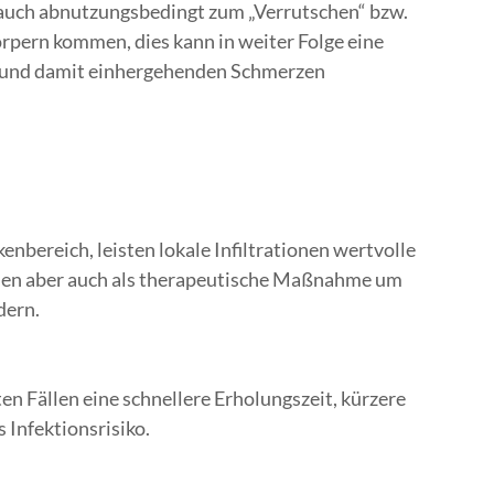
 auch abnutzungsbedingt zum „Verrutschen“ bzw.
pern kommen, dies kann in weiter Folge eine
 und damit einhergehenden Schmerzen
bereich, leisten lokale Infiltrationen wertvolle
nen aber auch als therapeutische Maßnahme um
dern.
en Fällen eine schnellere Erholungszeit, kürzere
 Infektionsrisiko.