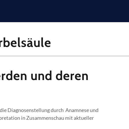
rbelsäule
rden und deren
 die Diagnosenstellung durch Anamnese und
pretation in Zusammenschau mit aktueller