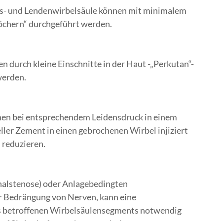
ls- und Lendenwirbelsäule können mit minimalem
öchern“ durchgeführt werden.
 durch kleine Einschnitte in der Haut -„Perkutan“-
werden.
en bei entsprechendem Leidensdruck in einem
eller Zement in einen gebrochenen Wirbel injiziert
u reduzieren.
nalstenose) oder Anlagebedingten
r Bedrängung von Nerven, kann eine
es betroffenen Wirbelsäulensegments notwendig