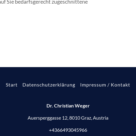
ne auf Sie bedarfsgerecht zugeschnittene
Start
Datenschutzerklärung
Impressum / Kontakt
Dr. Christian Weger
Auersperggasse 12, 8010 Graz, Austria
+4366493045966