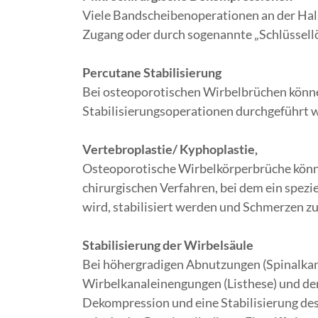
Viele Bandscheibenoperationen an der Ha
Zugang oder durch sogenannte „Schlüssell
Percutane Stabilisierung
Bei osteoporotischen Wirbelbrüchen können
Stabilisierungsoperationen durchgeführt 
Vertebroplastie/ Kyphoplastie,
Osteoporotische Wirbelkörperbrüche könn
chirurgischen Verfahren, bei dem ein spezi
wird, stabilisiert werden und Schmerzen z
Stabilisierung der Wirbelsäule
Bei höhergradigen Abnutzungen (Spinalka
Wirbelkanaleinengungen (Listhese) und de
Dekompression und eine Stabilisierung d