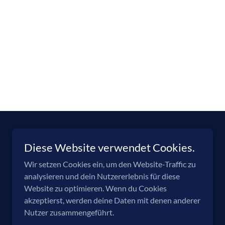
Diese Website verwendet Cookies.
Wir setzen Cookies ein, um den Website-Traffic zu
analysieren und dein Nutzererlebnis für diese
Website zu optimieren. Wenn du Cookies
akzeptierst, werden deine Daten mit denen anderer
Nutzer zusammengeführt.