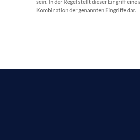
sein. In der Regel stellt dieser Eingriff ei
Kombination der genannten Eingriffe dar.