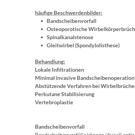
häufige Beschwerdenbilder:
Bandscheibenvorfall
Osteoporotische Wirbelkörperbrüc
Spinalkanalstenose
Gleitwirbel (Spondylolisthese)
Behandlung:
Lokale Infiltrationen
Minimal invasive Bandscheibenoperation
Abstützende Verfahren bei Wirbelbrüch
Perkutane Stabilisierung
Vertebroplastie
Bandscheibenvorfall
Bandscheibenvorfälle können überall entla