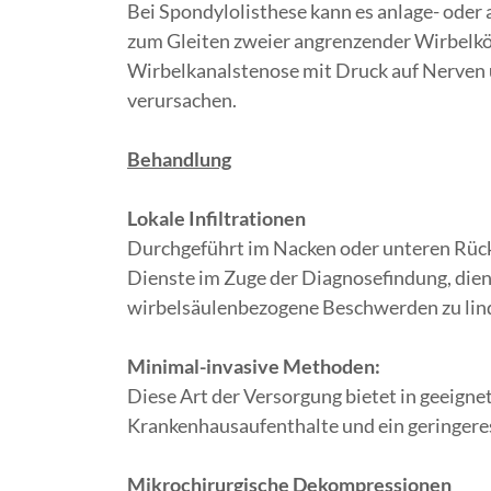
Bei Spondylolisthese kann es anlage- oder
zum Gleiten zweier angrenzender Wirbelkör
Wirbelkanalstenose mit Druck auf Nerven
verursachen.
Behandlung
Lokale Infiltrationen
Durchgeführt im Nacken oder unteren Rücken
Dienste im Zuge der Diagnosefindung, die
wirbelsäulenbezogene Beschwerden zu lin
Minimal-invasive Methoden:
Diese Art der Versorgung bietet in geeignet
Krankenhausaufenthalte und ein geringeres
Mikrochirurgische Dekompressionen